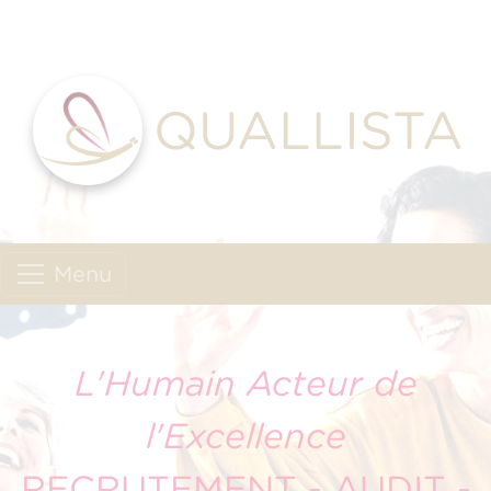
QUALLISTA
Menu
L'Humain Acteur de
l'Excellence
RECRUTEMENT - AUDIT -