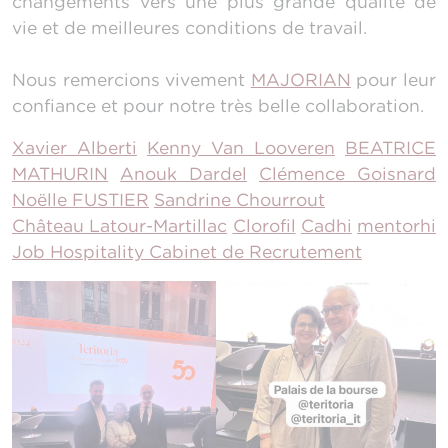
changements vers une plus grande qualité de
vie et de meilleures conditions de travail.
Nous remercions vivement
MAJORIAN
pour leur
confiance et pour notre très belle collaboration.
Xavier Alberti
Kenny Van Looveren
BEATRICE
MATHURIN
Anouk Dardel
Clémence Goisnard
Noëlle FUSTIER
Sandrine Chourrout
Château Latour-Martillac
Clorofil
Cadhi
mentorhi
Job Hospitality Cabinet de Recrutement