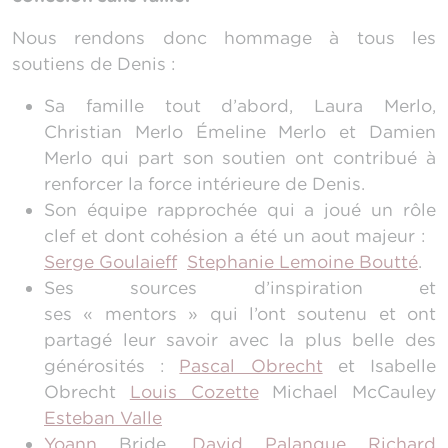
Nous rendons donc hommage à tous les
soutiens de Denis :
Sa famille tout d’abord, Laura Merlo,
Christian Merlo Émeline Merlo et Damien
Merlo qui part son soutien ont contribué à
renforcer la force intérieure de Denis.
Son équipe rapprochée qui a joué un rôle
clef et dont cohésion a été un aout majeur :
Serge Goulaieff
Stephanie Lemoine Boutté
.
Ses sources d’inspiration et
ses « mentors » qui l’ont soutenu et ont
partagé leur savoir avec la plus belle des
générosités :
Pascal Obrecht
et Isabelle
Obrecht
Louis Cozette
Michael McCauley
Esteban Valle
Yoann
Bride,
David Palanque
Richard