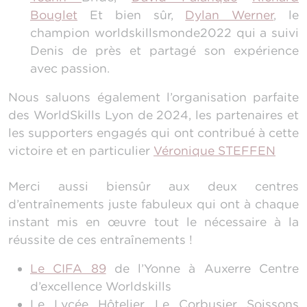
Bouglet
Et bien sûr,
Dylan Werner
, le
champion worldskillsmonde2022 qui a suivi
Denis de près et partagé son expérience
avec passion.
Nous saluons également l’organisation parfaite
des WorldSkills Lyon de 2024, les partenaires et
les supporters engagés qui ont contribué à cette
victoire et en particulier
Véronique STEFFEN
Merci aussi biensûr aux deux centres
d’entraînements juste fabuleux qui ont à chaque
instant mis en œuvre tout le nécessaire à la
réussite de ces entraînements !
Le CIFA 89
de l’Yonne à Auxerre Centre
d’excellence Worldskills
Le Lycée Hôtelier Le Corbusier Soissons