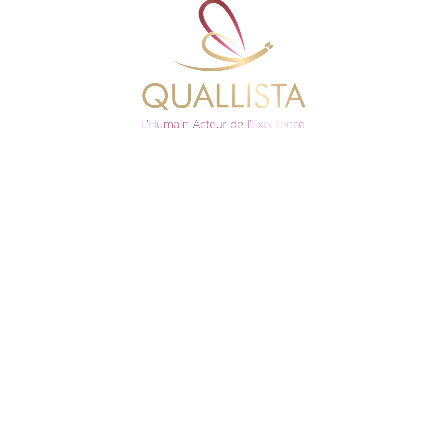
énergie
Méthodes Pédagogiques
Expositive : Cours théoriques
Active : Etude de cas
Interactive : Échanges avec un professionnel
Réflexive : Engagement des stagiaires sur un
plan d’actions
Evaluation individuelle en
fin de session
Si réussite
Attestation de suivi de
formation