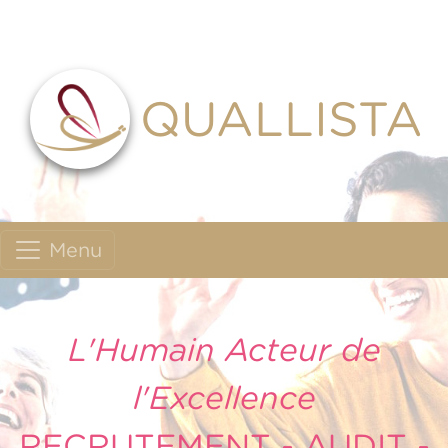
QUALLISTA
Menu
L'Humain Acteur de
l'Excellence
RECRUTEMENT - AUDIT -